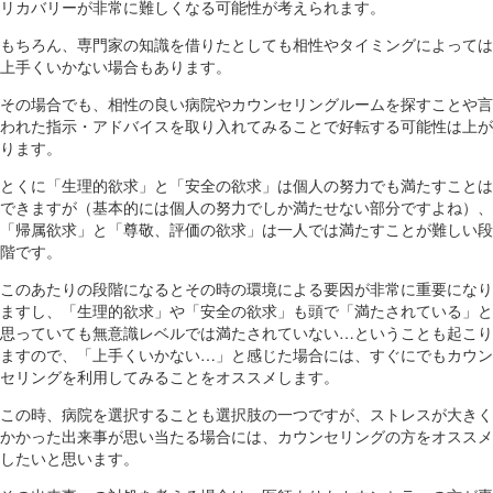
リカバリーが非常に難しくなる可能性が考えられます。
もちろん、専門家の知識を借りたとしても相性やタイミングによっては
上手くいかない場合もあります。
その場合でも、相性の良い病院やカウンセリングルームを探すことや言
われた指示・アドバイスを取り入れてみることで好転する可能性は上が
ります。
とくに「生理的欲求」と「安全の欲求」は個人の努力でも満たすことは
できますが（基本的には個人の努力でしか満たせない部分ですよね）、
「帰属欲求」と「尊敬、評価の欲求」は一人では満たすことが難しい段
階です。
このあたりの段階になるとその時の環境による要因が非常に重要になり
ますし、「生理的欲求」や「安全の欲求」も頭で「満たされている」と
思っていても無意識レベルでは満たされていない…ということも起こり
ますので、「上手くいかない…」と感じた場合には、すぐにでもカウン
セリングを利用してみることをオススメします。
この時、病院を選択することも選択肢の一つですが、ストレスが大きく
かかった出来事が思い当たる場合には、カウンセリングの方をオススメ
したいと思います。