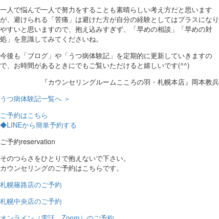
一人で悩んで一人で努力をすることも素晴らしい考え方だと思います
が、避けられる「苦痛」は避けた方が自分の経験としてはプラスになり
やすいと思いますので、抱え込みすぎず、「早めの相談」「早めの対
処」を意識してみてくださいね。
今後も「ブログ」や「うつ病体験記」を定期的に更新していきますの
で、お時間があるときにでもご覧いただけると嬉しいです(^^)
『カウンセリングルームこころの羽・札幌本店』岡本教兵
うつ病体験記一覧へ ＞
ご予約はこちら
◆LINEから簡単予約する
ご予約
reservation
そのつらさをひとりで抱えないで下さい。
カウンセリングのご予約はこちらです。
札幌篠路店のご予約
札幌中央店のご予約
オンライン（電話、Zoom）のご予約