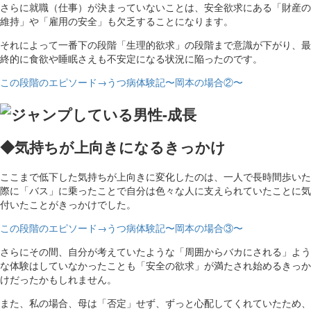
さらに就職（仕事）が決まっていないことは、安全欲求にある「財産の
維持」や「雇用の安全」も欠乏することになります。
それによって一番下の段階「生理的欲求」の段階まで意識が下がり、最
終的に食欲や睡眠さえも不安定になる状況に陥ったのです。
この段階のエピソード→うつ病体験記〜岡本の場合②〜
◆気持ちが上向きになるきっかけ
ここまで低下した気持ちが上向きに変化したのは、一人で長時間歩いた
際に「バス」に乗ったことで自分は色々な人に支えられていたことに気
付いたことがきっかけでした。
この段階のエピソード→うつ病体験記〜岡本の場合③〜
さらにその間、自分が考えていたような「周囲からバカにされる」よう
な体験はしていなかったことも「安全の欲求」が満たされ始めるきっか
けだったかもしれません。
また、私の場合、母は「否定」せず、ずっと心配してくれていたため、