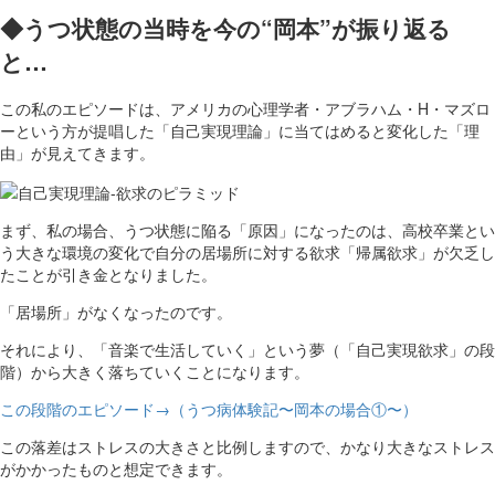
◆うつ状態の当時を今の“岡本”が振り返る
と…
この私のエピソードは、アメリカの心理学者・アブラハム・H・マズロ
ーという方が提唱した「自己実現理論」に当てはめると変化した「理
由」が見えてきます。
まず、私の場合、うつ状態に陥る「原因」になったのは、高校卒業とい
う大きな環境の変化で自分の居場所に対する欲求「帰属欲求」が欠乏し
たことが引き金となりました。
「居場所」がなくなったのです。
それにより、「音楽で生活していく」という夢（「自己実現欲求」の段
階）から大きく落ちていくことになります。
この段階のエピソード→（うつ病体験記〜岡本の場合①〜）
この落差はストレスの大きさと比例しますので、かなり大きなストレス
がかかったものと想定できます。