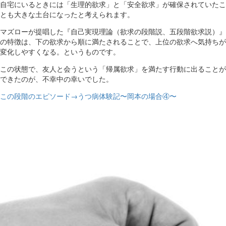
自宅にいるときには「生理的欲求」と「安全欲求」が確保されていたこ
とも大きな土台になったと考えられます。
マズローが提唱した『自己実現理論（欲求の段階説、五段階欲求説）』
の特徴は、下の欲求から順に満たされることで、上位の欲求へ気持ちが
変化しやすくなる。というものです。
この状態で、友人と会うという「帰属欲求」を満たす行動に出ることが
できたのが、不幸中の幸いでした。
この段階のエピソード→うつ病体験記〜岡本の場合④〜