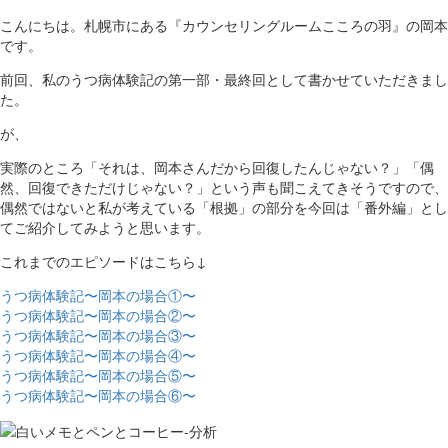
こんにちは。札幌市にある『カウンセリングルームこころの羽』の岡本
です。
前回、私のうつ病体験記の第一部・最終回として書かせていただきまし
た。
が、
実際のところ「それは、岡本さんだから回復したんじゃない？」「偶
然、回復できただけじゃない？」という声も聞こえてきそうですので、
偶然ではないと私が考えている「根拠」の部分を今回は「番外編」とし
てご紹介してみようと思います。
これまでのエピソードはこちら↓
うつ病体験記〜岡本の場合①〜
うつ病体験記〜岡本の場合②〜
うつ病体験記〜岡本の場合③〜
うつ病体験記〜岡本の場合④〜
うつ病体験記〜岡本の場合⑤〜
うつ病体験記〜岡本の場合⑥〜