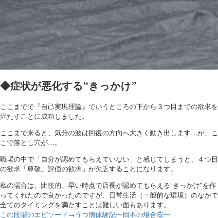
◆症状が悪化する“きっかけ”
ここまでで『自己実現理論』でいうところの下から３つ目までの欲求を
満たすことに成功しました。
ここまで来ると、気分の波は回復の方向へ大きく動き出します…が、こ
こで落とし穴が…。
職場の中で「自分が認めてもらえていない」と感じてしまうと、４つ目
の欲求「尊敬、評価の欲求」が欠乏することになります。
私の場合は、比較的、早い時点で店長が認めてもらえる“きっかけ”を作
ってくれたので良かったのですが、日常生活（一般的な環境）のなかで
全てのタイミングを満たすことは難しい面もあります。
この段階のエピソード→うつ病体験記〜岡本の場合⑥〜