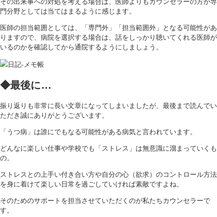
その出来事への対処を考える場合は、医師よりもカウンセラーの方が専
門分野としては当てはまるように感じます。
医師の担当範囲としては、「専門外」「担当範囲外」となる可能性があ
りますので、病院を選択する場合は、話をしっかり聴いてくれる医師が
いるのかを確認してから通院するようにしましょう。
◆最後に…
振り返りも非常に長い文章になってしまいましたが、最後まで読んでい
ただき誠にありがとうございます。
「うつ病」は誰にでもなる可能性がある病気と言われています。
どんなに楽しい仕事や学校でも「ストレス」は無意識に溜まっていくも
の。
ストレスとの上手い付き合い方や自分の心（欲求）のコントロール方法
を身に着けて楽しい日常を過ごしていければ素敵ですよね。
そのためのサポートを担当させていただくのが私たちカウンセラーで
す。