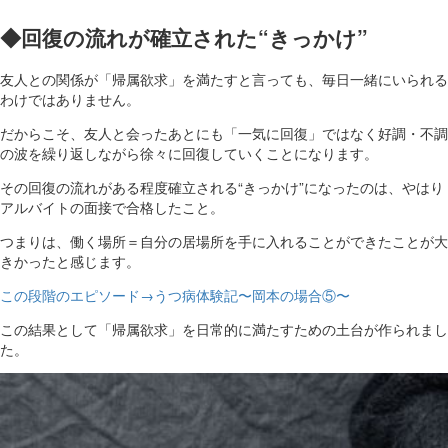
◆回復の流れが確立された“きっかけ”
友人との関係が「帰属欲求」を満たすと言っても、毎日一緒にいられる
わけではありません。
だからこそ、友人と会ったあとにも「一気に回復」ではなく好調・不調
の波を繰り返しながら徐々に回復していくことになります。
その回復の流れがある程度確立される“きっかけ”になったのは、やはり
アルバイトの面接で合格したこと。
つまりは、働く場所＝自分の居場所を手に入れることができたことが大
きかったと感じます。
この段階のエピソード→うつ病体験記〜岡本の場合⑤〜
この結果として「帰属欲求」を日常的に満たすための土台が作られまし
た。