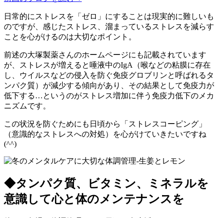
日常的にストレスを「ゼロ」にすることは現実的に難しいも
のですが、感じたストレス、溜まっているストレスを減らす
ことを心がけるのは大切なポイント。
前述の大塚製薬さんのホームページにも記載されています
が、ストレスが増えると唾液中のIgA（喉などの粘膜に存在
し、ウイルスなどの侵入を防ぐ免疫グロブリンと呼ばれるタ
ンパク質）が減少する傾向があり、その結果として免疫力が
低下する…というのがストレス増加に伴う免疫力低下のメカ
ニズムです。
この状況を防ぐためにも日頃から「ストレスコーピング」
（意識的なストレスへの対処）を心がけていきたいですね
(^^)
◆タンパク質、ビタミン、ミネラルを
意識して心と体のメンテナンスを