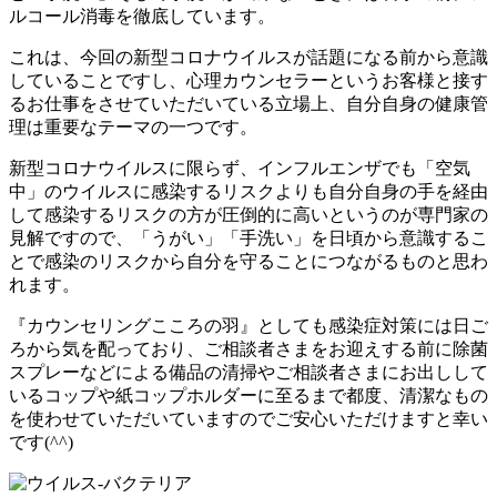
ルコール消毒を徹底しています。
これは、今回の新型コロナウイルスが話題になる前から意識
していることですし、心理カウンセラーというお客様と接す
るお仕事をさせていただいている立場上、自分自身の健康管
理は重要なテーマの一つです。
新型コロナウイルスに限らず、インフルエンザでも「空気
中」のウイルスに感染するリスクよりも自分自身の手を経由
して感染するリスクの方が圧倒的に高いというのが専門家の
見解ですので、「うがい」「手洗い」を日頃から意識するこ
とで感染のリスクから自分を守ることにつながるものと思わ
れます。
『カウンセリングこころの羽』としても感染症対策には日ご
ろから気を配っており、ご相談者さまをお迎えする前に除菌
スプレーなどによる備品の清掃やご相談者さまにお出しして
いるコップや紙コップホルダーに至るまで都度、清潔なもの
を使わせていただいていますのでご安心いただけますと幸い
です(^^)