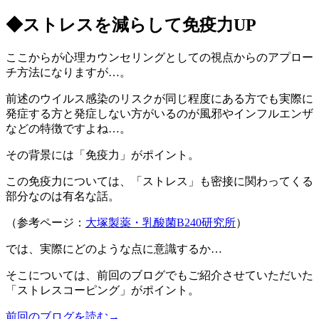
◆ストレスを減らして免疫力UP
ここからが心理カウンセリングとしての視点からのアプロー
チ方法になりますが…。
前述のウイルス感染のリスクが同じ程度にある方でも実際に
発症する方と発症しない方がいるのが風邪やインフルエンザ
などの特徴ですよね…。
その背景には「免疫力」がポイント。
この免疫力については、「ストレス」も密接に関わってくる
部分なのは有名な話。
（参考ページ：
大塚製薬・
乳酸菌
B240研究所
）
では、実際にどのような点に意識するか…
そこについては、前回のブログでもご紹介させていただいた
「ストレスコーピング」がポイント。
前回のブログを読む
→