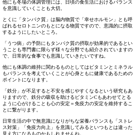
他にも冬場の体調管理には、日頃の食生活におけるバランス
を意識していくことも大切。
とくに「タンパク質」は脳内物質で「幸せホルモン」とも呼
ばれるセロトニンのもとになる物質ですので、意識的に摂取
するようにしたいところ。
「うつ病」の予防にもタンパク質の摂取が効果的であるとい
うことも専門書に限らず様々な分野でも紹介されていますの
で、日常的な食事でも意識していきたいですね。
他にも体調の維持に関わるものとしてはビタミンとミネラル
もバランスを考えていくことが心身ともに健康であるための
ポイントになります。
「鉄分」が不足すると不安を感じやすくなるという研究もあ
りますので、鉄分の吸収を助けるビタミンCもあわせてとる
ように心がけることも心の安定＝免疫力の安定を維持するこ
とに繋がります。
日常生活の中で無意識になりがちな栄養バランスも「ストレ
ス対策」「免疫力向上」を意識してみるといつもとは違った
見え方になるものかもしれませんね。