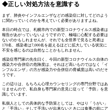
◆正しい対処方法を意識する
まず、肺炎やインフルエンザなどの感染症に対してどのよう
に関わっていくのかを考えていく必要がありますよね。
本日の時点では、札幌市内での新型コロナウイルス感染者は
報告があがっていないようですので、極端に心配する必要は
ないのかもしれませんが、それでも全世界で見ると死者は
170名、感染者は7,000名を超えるほどに拡大している状況に
不安を感じるのは自然なことかもしれません。
感染症専門家の先生曰く、今回の新型コロナウイルス自体の
感染力や合併症の危険度は、それほど高いものではなく「イ
ンフルエンザ」の方が感染力や合併症の脅威度は高いのだそ
うです。
この辺りは、もちろん心理カウンセリングの専門分野ではあ
りませんので、私自身も専門家の意見に従って「予防」を意
識しています。
私個人としての具体的な予防策としては、やはり「うがい」
と「手洗い」そして手洗いが出来ないときには食事の前にア