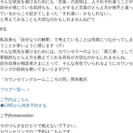
そんな状況を避けるためにも「言葉」の意味は、人それぞれ違うことや
自分が感じている気持ちも、もしかすると言葉のとらえ方が相手と違っ
ているからこそ起きてしまった「すれ違い」かもしれない…
と考えてみることも大切なのかもしれませんね(^^)
P.S.
私自身も「自分なりの解釈」で考えていることは失敗につながってしま
うことが多いように感じます（汗）
そんな状況を避けるためには、カウンセラーのように「第三者」として
客観的なとらえ方を教えてくれる存在が大切なのかもしれませんね。
自分自身が相談者さまにとって、そんな存在でいられるようにカウンセ
リングの技術を磨いてまいります(^^)
『カウンセリングルームこころの羽』岡本教兵
ブログ一覧へ ＞
ご予約はこちら
◆LINEから簡単予約する
ご予約
reservation
そのつらさをひとりで抱えないで下さい。
カウンセリングのご予約はこちらです。