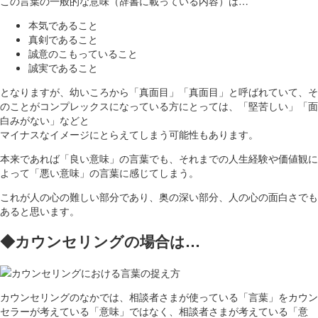
この言葉の一般的な意味（辞書に載っている内容）は…
本気であること
真剣であること
誠意のこもっていること
誠実であること
となりますが、幼いころから「真面目」「真面目」と呼ばれていて、そ
のことがコンプレックスになっている方にとっては、「堅苦しい」「面
白みがない」などと
マイナスなイメージにとらえてしまう可能性もあります。
本来であれば「良い意味」の言葉でも、それまでの人生経験や価値観に
よって「悪い意味」の言葉に感じてしまう。
これが人の心の難しい部分であり、奥の深い部分、人の心の面白さでも
あると思います。
◆カウンセリングの場合は…
カウンセリングのなかでは、相談者さまが使っている「言葉」をカウン
セラーが考えている「意味」ではなく、相談者さまが考えている「意