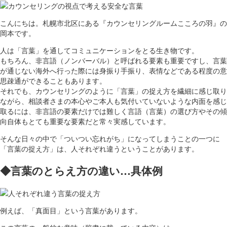
こんにちは。札幌市北区にある『カウンセリングルームこころの羽』の
岡本です。
人は「言葉」を通してコミュニケーションをとる生き物です。
もちろん、非言語（ノンバーバル）と呼ばれる要素も重要ですし、言葉
が通じない海外へ行った際には身振り手振り、表情などである程度の意
思疎通ができることもあります。
それでも、カウンセリングのように「言葉」の捉え方を繊細に感じ取り
ながら、相談者さまの本心やご本人も気付いていないような内面を感じ
取るには、非言語の要素だけでは難しく言語（言葉）の選び方やその傾
向自体もとても重要な要素だと常々実感しています。
そんな日々の中で「ついつい忘れがち」になってしまうことの一つに
「言葉の捉え方」は、人それぞれ違うということがあります。
◆言葉のとらえ方の違い…具体例
例えば、「真面目」という言葉があります。