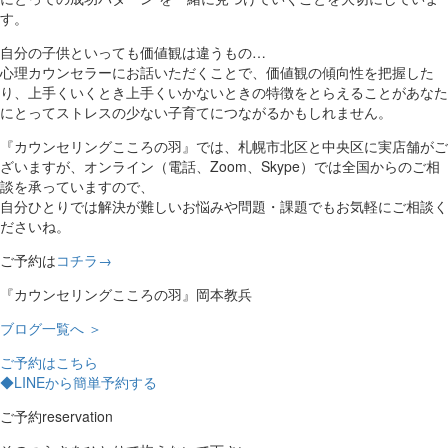
す。
自分の子供といっても価値観は違うもの…
心理カウンセラーにお話いただくことで、価値観の傾向性を把握した
り、上手くいくとき上手くいかないときの特徴をとらえることがあなた
にとってストレスの少ない子育てにつながるかもしれません。
『カウンセリングこころの羽』では、札幌市北区と中央区に実店舗がご
ざいますが、オンライン（電話、Zoom、Skype）では全国からのご相
談を承っていますので、
自分ひとりでは解決が難しいお悩みや問題・課題でもお気軽にご相談く
ださいね。
ご予約は
コチラ→
『カウンセリングこころの羽』岡本教兵
ブログ一覧へ ＞
ご予約はこちら
◆LINEから簡単予約する
ご予約
reservation