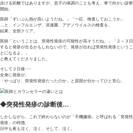
歩ける距離ではありますが、息子の体調のことも考え、車で向かい診察
開始。
医師「ずいぶん熱が高いようだね。」「一応、検査しておこうか」
…と、インフルエンザ、溶連菌、アデノウイルスの検査を。
結果、全部クリア。
医師「ということは、突発性発疹の可能性が高そうだね。」「２～３日
すると発疹が出るかもしれないので、発疹が出れば突発性発疹というこ
とになるよ。」
と教えてくださりました。
そして２日後･･･
全身に発疹が。
「やっぱり、突発性発疹だったのか」と原因が分かってひと安心。
◆突発性発疹の診断後…
しかしながら、これで終わらないのが「不機嫌病」と呼ばれる「突発性
発疹」の特徴。
日中も夜も泣く、泣く、そして、泣く。