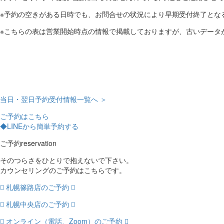
※予約の空きがある日時でも、お問合せの状況により早期受付終了とな
※こちらの表は営業開始時点の情報で掲載しておりますが、古いデータ
当日・翌日予約受付情報一覧へ ＞
ご予約はこちら
◆LINEから簡単予約する
ご予約
reservation
そのつらさをひとりで抱えないで下さい。
カウンセリングのご予約はこちらです。
札幌篠路店のご予約
札幌中央店のご予約
オンライン（電話、Zoom）のご予約