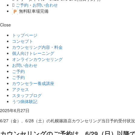
ご予約
・
お問い合わせ
無料駐車場完備
Close
トップページ
コンセプト
カウンセリング内容・料金
個人向けトレーニング
オンラインカウンセリング
お問い合わせ
ご予約
ご予約
カウンセラー養成講座
アクセス
スタッフブログ
うつ病体験記
2025年6月27日
6/27（金）、6/28（土）の札幌篠路店カウンセリング当日予約受付状況
カウンセリングのご予約は、6/29（日）以降