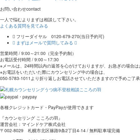
お問い合わせ
contact
一人で悩むよりまずは相談して下さい。
よくある質問を見てみる
フリーダイヤル 0120-679-270
(当日予約可)
まずはメールで質問してみる
営業時間 / 9:00～21:00（完全予約制）
お電話受付時間 / 9:00～17:30
※メールは、24時間以内の返答を心がけておりますが、お急ぎの場合
※お電話をいただいた際にカウンセリング中の場合は、
050-5783-1011より折り返しお電話させていただきますので予めご了
各種クレジットカード・PayPayが使用できます
『カウンセリング こころの羽』
運営会社：マインドケア株式会社
〒002-8029 札幌市北区篠路9条2丁目4-14 / 無料駐車場完備