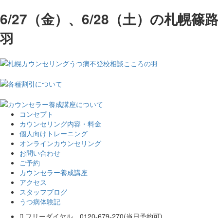
6/27（金）、6/28（土）の札幌
羽
コンセプト
カウンセリング内容・料金
個人向けトレーニング
オンラインカウンセリング
お問い合わせ
ご予約
カウンセラー養成講座
アクセス
スタッフブログ
うつ病体験記
フリーダイヤル 0120-679-270(当日予約可)