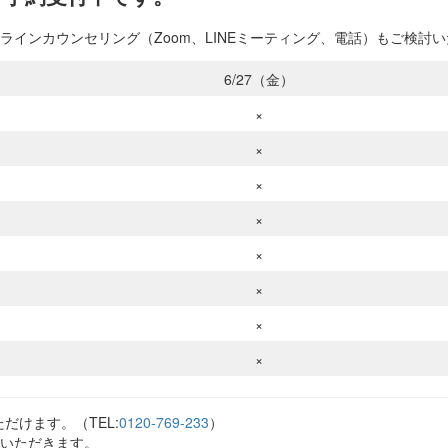
インカウンセリング（Zoom、LINEミーティング、電話）もご検討
6/27（金）
×
×
×
×
×
×
×
×
だけます。（TEL:
0120-769-233
）
いただきます。