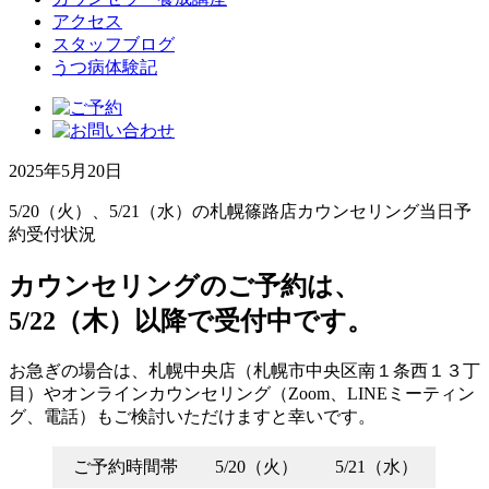
アクセス
スタッフブログ
うつ病体験記
2025年5月20日
5/20（火）、5/21（水）の札幌篠路店カウンセリング当日予
約受付状況
カウンセリングのご予約は、
5/22（木）以降で受付中です。
お急ぎの場合は、札幌中央店（札幌市中央区南１条西１３丁
目）やオンラインカウンセリング（Zoom、LINEミーティン
グ、電話）もご検討いただけますと幸いです。
ご予約時間帯
5/20（火）
5/21（水）