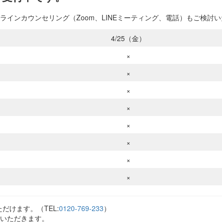
インカウンセリング（Zoom、LINEミーティング、電話）もご検討
4/25（金）
×
×
×
×
×
×
×
×
だけます。（TEL:
0120-769-233
）
いただきます。