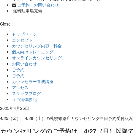
ご予約
・
お問い合わせ
無料駐車場完備
Close
トップページ
コンセプト
カウンセリング内容・料金
個人向けトレーニング
オンラインカウンセリング
お問い合わせ
ご予約
ご予約
カウンセラー養成講座
アクセス
スタッフブログ
うつ病体験記
2025年4月25日
4/25（金）、4/26（土）の札幌篠路店カウンセリング当日予約受付状況
カウンセリングのご予約は、4/27（日）以降