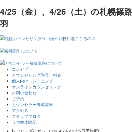
4/25（金）、4/26（土）の札幌
羽
コンセプト
カウンセリング内容・料金
個人向けトレーニング
オンラインカウンセリング
お問い合わせ
ご予約
カウンセラー養成講座
アクセス
スタッフブログ
うつ病体験記
フリーダイヤル 0120-679-270(当日予約可)