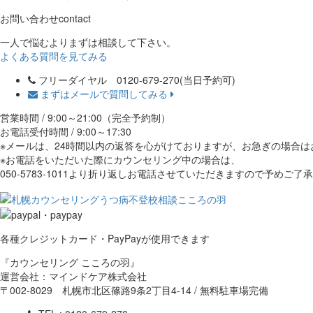
お問い合わせ
contact
一人で悩むよりまずは相談して下さい。
よくある質問を見てみる
フリーダイヤル 0120-679-270
(当日予約可)
まずはメールで質問してみる
営業時間 / 9:00～21:00（完全予約制）
お電話受付時間 / 9:00～17:30
※メールは、24時間以内の返答を心がけておりますが、お急ぎの場合
※お電話をいただいた際にカウンセリング中の場合は、
050-5783-1011より折り返しお電話させていただきますので予めご了
各種クレジットカード・PayPayが使用できます
『カウンセリング こころの羽』
運営会社：マインドケア株式会社
〒002-8029 札幌市北区篠路9条2丁目4-14 / 無料駐車場完備