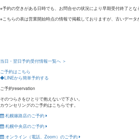
※予約の空きがある日時でも、お問合せの状況により早期受付終了とな
※こちらの表は営業開始時点の情報で掲載しておりますが、古いデータ
当日・翌日予約受付情報一覧へ ＞
ご予約はこちら
◆LINEから簡単予約する
ご予約
reservation
そのつらさをひとりで抱えないで下さい。
カウンセリングのご予約はこちらです。
札幌篠路店のご予約
札幌中央店のご予約
オンライン（電話、Zoom）のご予約