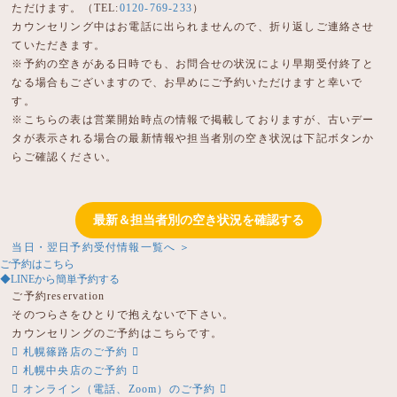
ただけます。（TEL:
0120-769-233
）
カウンセリング中はお電話に出られませんので、折り返しご連絡させ
ていただきます。
※予約の空きがある日時でも、お問合せの状況により早期受付終了と
なる場合もございますので、お早めにご予約いただけますと幸いで
す。
※こちらの表は営業開始時点の情報で掲載しておりますが、古いデー
タが表示される場合の最新情報や担当者別の空き状況は下記ボタンか
らご確認ください。
最新＆担当者別の空き状況を確認する
当日・翌日予約受付情報一覧へ ＞
ご予約はこちら
◆LINEから簡単予約する
ご予約
reservation
そのつらさをひとりで抱えないで下さい。
カウンセリングのご予約はこちらです。
札幌篠路店のご予約
札幌中央店のご予約
オンライン（電話、Zoom）のご予約