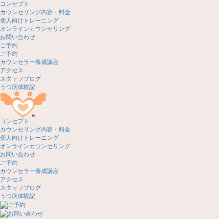
コンセプト
カウンセリング内容・料金
個人向けトレーニング
オンラインカウンセリング
お問い合わせ
ご予約
ご予約
カウンセラー養成講座
アクセス
スタッフブログ
うつ病体験記
コンセプト
カウンセリング内容・料金
個人向けトレーニング
オンラインカウンセリング
お問い合わせ
ご予約
カウンセラー養成講座
アクセス
スタッフブログ
うつ病体験記