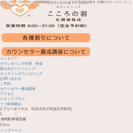
2/18（火）、2/19（水）の札幌篠路店カウンセリング当日予約受付状況 | 札幌のカウンセリング こ
ころの羽
コンセプト
カウンセリング内容・料金
個人向けトレーニング
オンラインカウンセリング
お問い合わせ
ご予約
カウンセラー養成講座
アクセス
スタッフブログ
うつ病体験記
フリーダイヤル 0120-679-270(当日予約可)
ご予約
・
お問い合わせ
無料駐車場完備
Close
トップページ