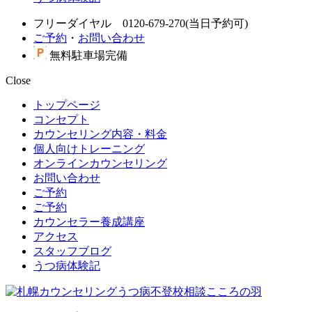
フリーダイヤル 0120-679-270(当日予約可)
ご予約
・
お問い合わせ
無料駐車場完備
Close
トップページ
コンセプト
カウンセリング内容・料金
個人向けトレーニング
オンラインカウンセリング
お問い合わせ
ご予約
ご予約
カウンセラー養成講座
アクセス
スタッフブログ
うつ病体験記