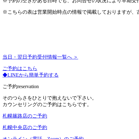
※予約の空きがある日時でも、お問合せの状況により早期受
※こちらの表は営業開始時点の情報で掲載しておりますが、
当日・翌日予約受付情報一覧へ ＞
ご予約はこちら
◆LINEから簡単予約する
ご予約
reservation
そのつらさをひとりで抱えないで下さい。
カウンセリングのご予約はこちらです。
札幌篠路店のご予約
札幌中央店のご予約
オンライン（電話、Zoom）のご予約