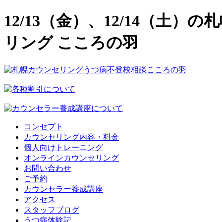
12/13（金）、12/14（土
リング こころの羽
コンセプト
カウンセリング内容・料金
個人向けトレーニング
オンラインカウンセリング
お問い合わせ
ご予約
カウンセラー養成講座
アクセス
スタッフブログ
うつ病体験記