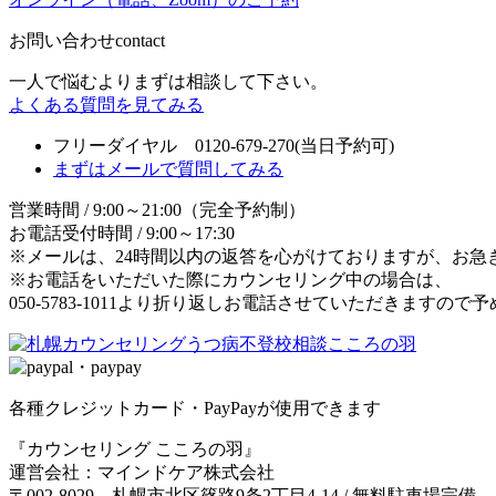
お問い合わせ
contact
一人で悩むよりまずは相談して下さい。
よくある質問を見てみる
フリーダイヤル 0120-679-270
(当日予約可)
まずはメールで質問してみる
営業時間 / 9:00～21:00（完全予約制）
お電話受付時間 / 9:00～17:30
※メールは、24時間以内の返答を心がけておりますが、お急
※お電話をいただいた際にカウンセリング中の場合は、
050-5783-1011より折り返しお電話させていただきますの
各種クレジットカード・PayPayが使用できます
『カウンセリング こころの羽』
運営会社：マインドケア株式会社
〒002-8029 札幌市北区篠路9条2丁目4-14 / 無料駐車場完備