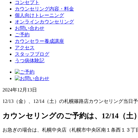
コンセプト
カウンセリング内容・料金
個人向けトレーニング
オンラインカウンセリング
お問い合わせ
ご予約
カウンセラー養成講座
アクセス
スタッフブログ
うつ病体験記
2024年12月13日
12/13（金）、12/14（土）の札幌篠路店カウンセリング当日
カウンセリングのご予約は、12/14（
お急ぎの場合は、札幌中央店（札幌市中央区南１条西１３丁目）