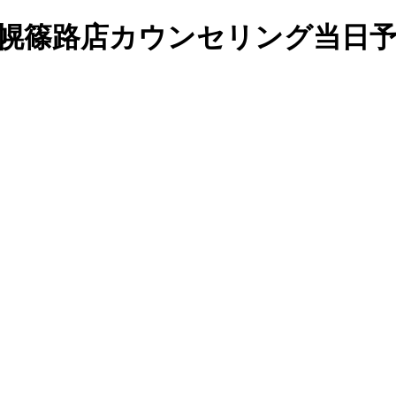
）の札幌篠路店カウンセリング当日