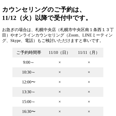
カウンセリングのご予約は、
11/12（火）以降で受付中です。
お急ぎの場合は、札幌中央店（札幌市中央区南１条西１３丁
目）やオンラインカウンセリング（Zoom、LINEミーティン
グ、Skype、電話）もご検討いただけますと幸いです。
ご予約時間帯
11/10（日）
11/11（月）
9:00～
×
×
10:30～
×
×
12:00〜
×
×
13:30～
×
×
15:00～
×
×
16:30〜
×
×