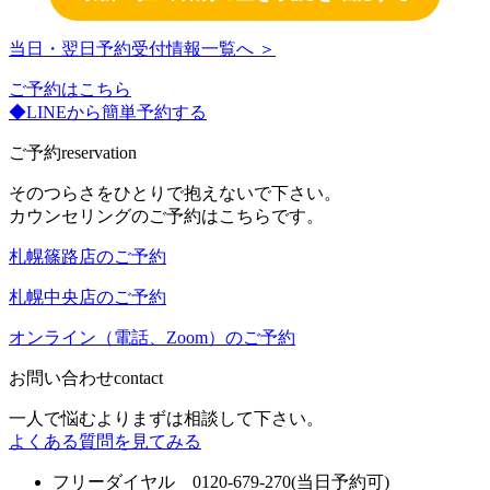
当日・翌日予約受付情報一覧へ ＞
ご予約はこちら
◆LINEから簡単予約する
ご予約
reservation
そのつらさをひとりで抱えないで下さい。
カウンセリングのご予約はこちらです。
札幌篠路店のご予約
札幌中央店のご予約
オンライン（電話、Zoom）のご予約
お問い合わせ
contact
一人で悩むよりまずは相談して下さい。
よくある質問を見てみる
フリーダイヤル 0120-679-270
(当日予約可)