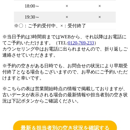
18:00～
×
×
19:30～
×
×
※〇：ご予約受付中、×：受付終了
※当日予約は3時間前まではWEBから、それ以降はお電話に
てご予約いただけます。（TEL:
0120-769-233
）
カウンセリング中はお電話に出られませんので、折り返しご
連絡させていただきます。
※予約の空きがある日時でも、お問合せの状況により早期受
付終了となる場合もございますので、お早めにご予約いただ
けますと幸いです。
※こちらの表は営業開始時点の情報で掲載しておりますが、
古いデータが表示される場合の最新情報や担当者別の空き状
況は下記ボタンからご確認ください。
最新＆担当者別の空き状況を確認する