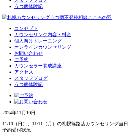
スタッフブログ
うつ病体験記
コンセプト
カウンセリング内容・料金
個人向けトレーニング
オンラインカウンセリング
お問い合わせ
ご予約
カウンセラー養成講座
アクセス
スタッフブログ
うつ病体験記
2024年11月10日
11/10（日）、11/11（月）の札幌篠路店カウンセリング当日
予約受付状況