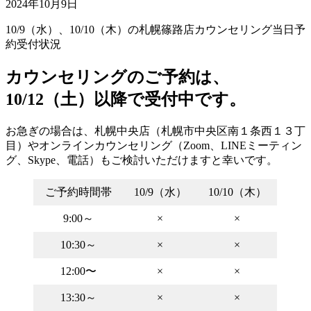
2024年10月9日
10/9（水）、10/10（木）の札幌篠路店カウンセリング当日予
約受付状況
カウンセリングのご予約は、
10/12（土）以降で受付中です。
お急ぎの場合は、札幌中央店（札幌市中央区南１条西１３丁
目）やオンラインカウンセリング（Zoom、LINEミーティン
グ、Skype、電話）もご検討いただけますと幸いです。
ご予約時間帯
10/9（水）
10/10（木）
9:00～
×
×
10:30～
×
×
12:00〜
×
×
13:30～
×
×