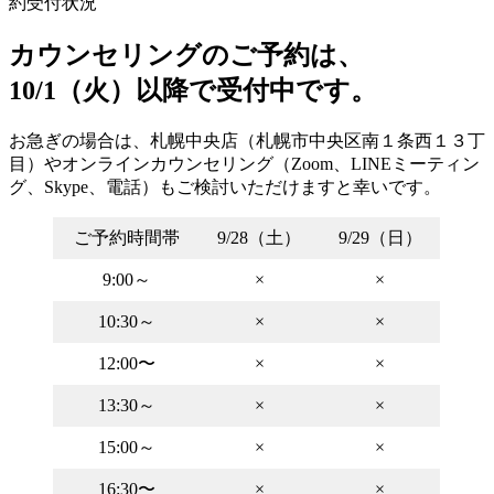
約受付状況
カウンセリングのご予約は、
10/1（火）以降で受付中です。
お急ぎの場合は、札幌中央店（札幌市中央区南１条西１３丁
目）やオンラインカウンセリング（Zoom、LINEミーティン
グ、Skype、電話）もご検討いただけますと幸いです。
ご予約時間帯
9/28（土）
9/29（日）
9:00～
×
×
10:30～
×
×
12:00〜
×
×
13:30～
×
×
15:00～
×
×
16:30〜
×
×