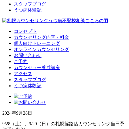
スタッフブログ
うつ病体験記
コンセプト
カウンセリング内容・料金
個人向けトレーニング
オンラインカウンセリング
お問い合わせ
ご予約
カウンセラー養成講座
アクセス
スタッフブログ
うつ病体験記
2024年9月28日
9/28（土）、9/29（日）の札幌篠路店カウンセリング当日予