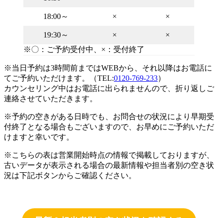
18:00～
×
×
19:30～
×
×
※〇：ご予約受付中、×：受付終了
※当日予約は3時間前まではWEBから、それ以降はお電話に
てご予約いただけます。（TEL:
0120-769-233
）
カウンセリング中はお電話に出られませんので、折り返しご
連絡させていただきます。
※予約の空きがある日時でも、お問合せの状況により早期受
付終了となる場合もございますので、お早めにご予約いただ
けますと幸いです。
※こちらの表は営業開始時点の情報で掲載しておりますが、
古いデータが表示される場合の最新情報や担当者別の空き状
況は下記ボタンからご確認ください。