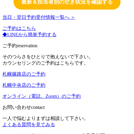
最新＆担当者別の空き状況を確認する
当日・翌日予約受付情報一覧へ ＞
ご予約はこちら
◆LINEから簡単予約する
ご予約
reservation
そのつらさをひとりで抱えないで下さい。
カウンセリングのご予約はこちらです。
札幌篠路店のご予約
札幌中央店のご予約
オンライン（電話、Zoom）のご予約
お問い合わせ
contact
一人で悩むよりまずは相談して下さい。
よくある質問を見てみる