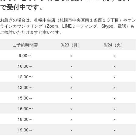
で受付中です。
お急ぎの場合は、札幌中央店（札幌市中央区南１条西１３丁目）やオン
ラインカウンセリング（Zoom、LINEミーティング、Skype、電話）も
ご検討いただけますと幸いです。
ご予約時間帯
9/23（月）
9/24（火）
9:00～
×
×
10:30～
×
×
12:00〜
×
×
13:30～
×
×
15:00～
×
×
16:30〜
×
×
18:00～
×
×
19:30～
×
×