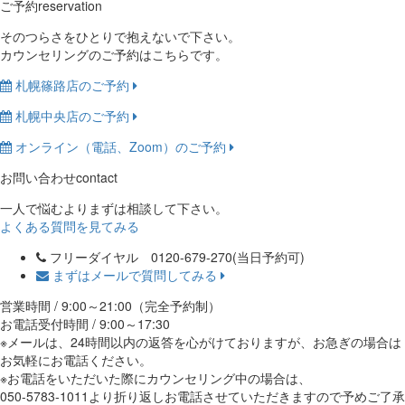
ご予約
reservation
そのつらさをひとりで抱えないで下さい。
カウンセリングのご予約はこちらです。
札幌篠路店のご予約
札幌中央店のご予約
オンライン（電話、Zoom）のご予約
お問い合わせ
contact
一人で悩むよりまずは相談して下さい。
よくある質問を見てみる
フリーダイヤル 0120-679-270
(当日予約可)
まずはメールで質問してみる
営業時間 / 9:00～21:00（完全予約制）
お電話受付時間 / 9:00～17:30
※メールは、24時間以内の返答を心がけておりますが、お急ぎの場合は
お気軽にお電話ください。
※お電話をいただいた際にカウンセリング中の場合は、
050-5783-1011より折り返しお電話させていただきますので予めご了承