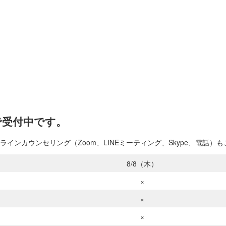
で受付中です。
ンカウンセリング（Zoom、LINEミーティング、Skype、電話）
8/8（木）
×
×
×