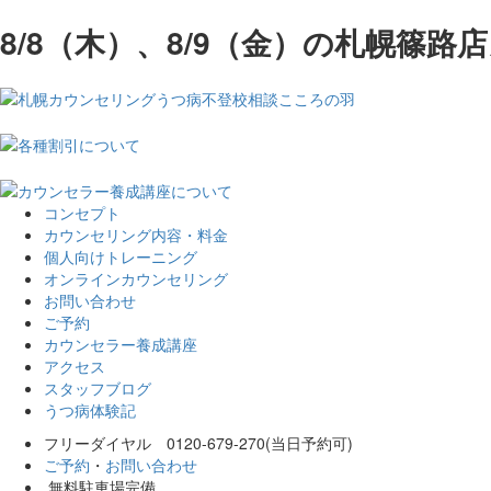
8/8（木）、8/9（金）の札幌篠
コンセプト
カウンセリング内容・料金
個人向けトレーニング
オンラインカウンセリング
お問い合わせ
ご予約
カウンセラー養成講座
アクセス
スタッフブログ
うつ病体験記
フリーダイヤル 0120-679-270(当日予約可)
ご予約
・
お問い合わせ
無料駐車場完備