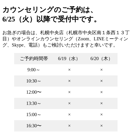
カウンセリングのご予約は、
6/25（火）以降で受付中です。
お急ぎの場合は、札幌中央店（札幌市中央区南１条西１３丁
目）やオンラインカウンセリング（Zoom、LINEミーティン
グ、Skype、電話）もご検討いただけますと幸いです。
ご予約時間帯
6/19（水）
6/20（木）
9:00～
×
×
10:30～
×
×
12:00〜
×
×
13:30～
×
×
15:00～
×
×
16:30〜
×
×