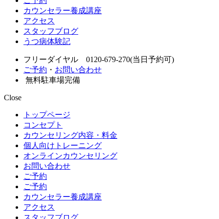
ご予約
カウンセラー養成講座
アクセス
スタッフブログ
うつ病体験記
フリーダイヤル 0120-679-270(当日予約可)
ご予約
・
お問い合わせ
無料駐車場完備
Close
トップページ
コンセプト
カウンセリング内容・料金
個人向けトレーニング
オンラインカウンセリング
お問い合わせ
ご予約
ご予約
カウンセラー養成講座
アクセス
スタッフブログ