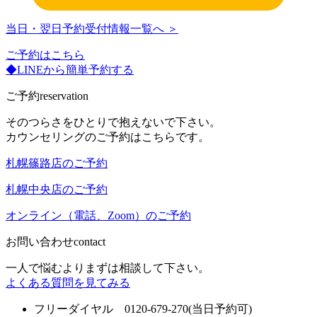
当日・翌日予約受付情報一覧へ ＞
ご予約はこちら
◆LINEから簡単予約する
ご予約
reservation
そのつらさをひとりで抱えないで下さい。
カウンセリングのご予約はこちらです。
札幌篠路店のご予約
札幌中央店のご予約
オンライン（電話、Zoom）のご予約
お問い合わせ
contact
一人で悩むよりまずは相談して下さい。
よくある質問を見てみる
フリーダイヤル 0120-679-270
(当日予約可)