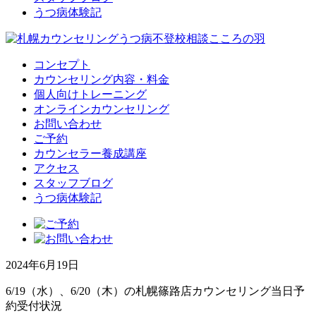
うつ病体験記
コンセプト
カウンセリング内容・料金
個人向けトレーニング
オンラインカウンセリング
お問い合わせ
ご予約
カウンセラー養成講座
アクセス
スタッフブログ
うつ病体験記
2024年6月19日
6/19（水）、6/20（木）の札幌篠路店カウンセリング当日予
約受付状況