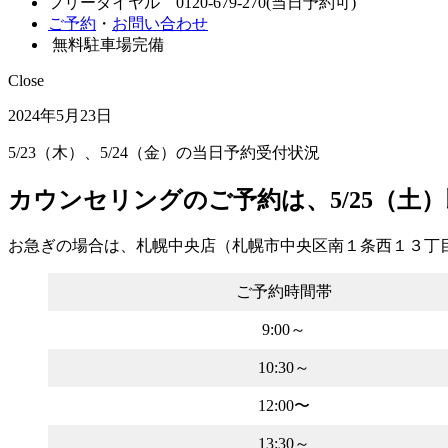
フリーダイヤル 0120-679-270(当日予約可)
ご予約
・
お問い合わせ
無料駐車場完備
Close
2024年5月23日
5/23（木）、5/24（金）の当日予約受付状況
カウンセリングのご予約は、5/25（土
お急ぎの場合は、札幌中央店（札幌市中央区南１条西１３丁目）
ご予約時間帯
9:00～
10:30～
12:00〜
13:30～