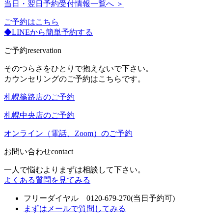
当日・翌日予約受付情報一覧へ ＞
ご予約はこちら
◆LINEから簡単予約する
ご予約
reservation
そのつらさをひとりで抱えないで下さい。
カウンセリングのご予約はこちらです。
札幌篠路店のご予約
札幌中央店のご予約
オンライン（電話、Zoom）のご予約
お問い合わせ
contact
一人で悩むよりまずは相談して下さい。
よくある質問を見てみる
フリーダイヤル 0120-679-270
(当日予約可)
まずはメールで質問してみる