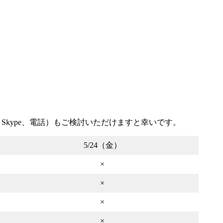
Skype、電話）もご検討いただけますと幸いです。
5/24（金）
×
×
×
×