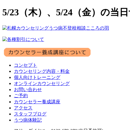
5/23（木）、5/24（金）の
コンセプト
カウンセリング内容・料金
個人向けトレーニング
オンラインカウンセリング
お問い合わせ
ご予約
カウンセラー養成講座
アクセス
スタッフブログ
うつ病体験記