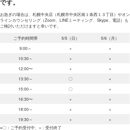
です。
お急ぎの場合は、札幌中央店（札幌市中央区南１条西１３丁目）やオン
ラインカウンセリング（Zoom、LINEミーティング、Skype、電話）も
ご検討いただけますと幸いです。
ご予約時間帯
5/5（日）
5/6（月）
9:00～
×
×
10:30～
×
×
12:00〜
×
×
13:30～
〇
×
15:00～
〇
×
16:30〜
×
×
18:00～
×
×
19:30～
×
×
※〇：ご予約受付中、×：受付終了