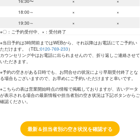
16:30〜
×
×
18:00～
×
×
19:30～
×
×
※〇：ご予約受付中、×：受付終了
※当日予約は3時間前まではWEBから、それ以降はお電話にてご予約い
ただけます。（TEL:
0120-769-233
）
カウンセリング中はお電話に出られませんので、折り返しご連絡させて
いただきます。
※予約の空きがある日時でも、お問合せの状況により早期受付終了とな
る場合もございますので、お早めにご予約いただけますと幸いです。
※こちらの表は営業開始時点の情報で掲載しておりますが、古いデータ
が表示される場合の最新情報や担当者別の空き状況は下記ボタンからご
確認ください。
最新＆担当者別の空き状況を確認する