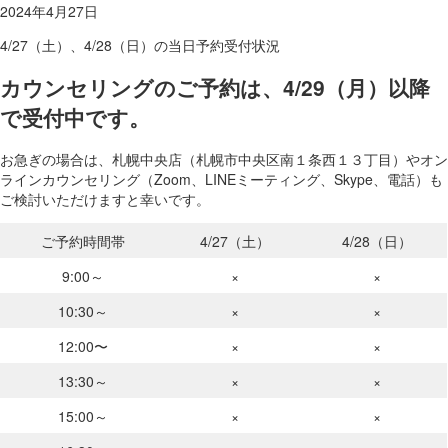
2024年4月27日
4/27（土）、4/28（日）の当日予約受付状況
カウンセリングのご予約は、4/29（月）以降
で受付中です。
お急ぎの場合は、札幌中央店（札幌市中央区南１条西１３丁目）やオン
ラインカウンセリング（Zoom、LINEミーティング、Skype、電話）も
ご検討いただけますと幸いです。
ご予約時間帯
4/27（土）
4/28（日）
9:00～
×
×
10:30～
×
×
12:00〜
×
×
13:30～
×
×
15:00～
×
×