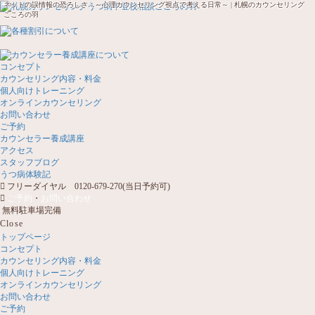
ネットの誤情報の恐ろしさ…～心理カウンセリング視点で考える日常～ | 札幌のカウンセリング
こころの羽
コンセプト
カウンセリング内容・料金
個人向けトレーニング
オンラインカウンセリング
お問い合わせ
ご予約
カウンセラー養成講座
アクセス
スタッフブログ
うつ病体験記
フリーダイヤル 0120-679-270(当日予約可)
ご予約
・
お問い合わせ
無料駐車場完備
Close
トップページ
コンセプト
カウンセリング内容・料金
個人向けトレーニング
オンラインカウンセリング
お問い合わせ
ご予約