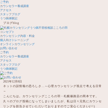
ご予約
カウンセラー養成講座
アクセス
スタッフブログ
うつ病体験記
ブログ
blog
コンセプト
カウンセリング内容・料金
個人向けトレーニング
オンラインカウンセリング
お問い合わせ
ご予約
カウンセラー養成講座
アクセス
スタッフブログ
うつ病体験記
2021年12月8日
ネットの誤情報の恐ろしさ…～心理カウンセリング視点で考える日常
～
こんにちは。カウンセリングこころの羽・札幌篠路店の岡本です。
久々のブログ投稿になってしまいましたが、私は日々元気にカウンセ
リングを担当させていただいておりますのでご安心ください(^^)