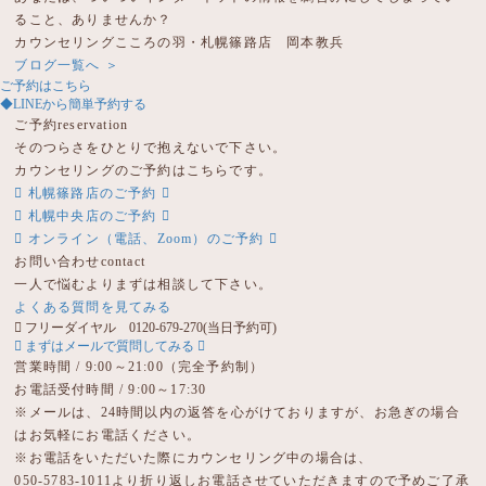
ること、ありませんか？
カウンセリングこころの羽・札幌篠路店 岡本教兵
ブログ一覧へ ＞
ご予約はこちら
◆LINEから簡単予約する
ご予約
reservation
そのつらさをひとりで抱えないで下さい。
カウンセリングのご予約はこちらです。
札幌篠路店のご予約
札幌中央店のご予約
オンライン（電話、Zoom）のご予約
お問い合わせ
contact
一人で悩むよりまずは相談して下さい。
よくある質問を見てみる
フリーダイヤル 0120-679-270
(当日予約可)
まずはメールで質問してみる
営業時間 / 9:00～21:00（完全予約制）
お電話受付時間 / 9:00～17:30
※メールは、24時間以内の返答を心がけておりますが、お急ぎの場合
はお気軽にお電話ください。
※お電話をいただいた際にカウンセリング中の場合は、
050-5783-1011より折り返しお電話させていただきますので予めご了承