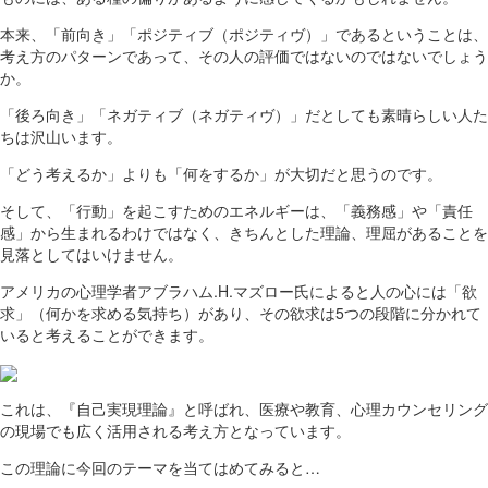
本来、「前向き」「ポジティブ（ポジティヴ）」であるということは、
考え方のパターンであって、その人の評価ではないのではないでしょう
か。
「後ろ向き」「ネガティブ（ネガティヴ）」だとしても素晴らしい人た
ちは沢山います。
「どう考えるか」よりも「何をするか」が大切だと思うのです。
そして、「行動」を起こすためのエネルギーは、「義務感」や「責任
感」から生まれるわけではなく、きちんとした理論、理屈があることを
見落としてはいけません。
アメリカの心理学者アブラハム.H.マズロー氏によると人の心には「欲
求」（何かを求める気持ち）があり、その欲求は5つの段階に分かれて
いると考えることができます。
これは、『自己実現理論』と呼ばれ、医療や教育、心理カウンセリング
の現場でも広く活用される考え方となっています。
この理論に今回のテーマを当てはめてみると…