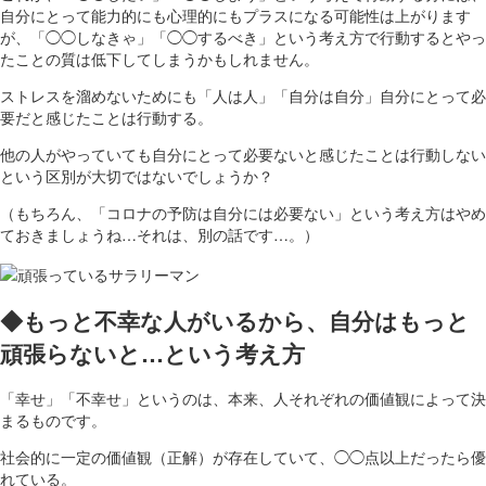
自分にとって能力的にも心理的にもプラスになる可能性は上がります
が、「◯◯しなきゃ」「◯◯するべき」という考え方で行動するとやっ
たことの質は低下してしまうかもしれません。
ストレスを溜めないためにも「人は人」「自分は自分」自分にとって必
要だと感じたことは行動する。
他の人がやっていても自分にとって必要ないと感じたことは行動しない
という区別が大切ではないでしょうか？
（もちろん、「コロナの予防は自分には必要ない」という考え方はやめ
ておきましょうね…それは、別の話です…。）
◆もっと不幸な人がいるから、自分はもっと
頑張らないと…という考え方
「幸せ」「不幸せ」というのは、本来、人それぞれの価値観によって決
まるものです。
社会的に一定の価値観（正解）が存在していて、◯◯点以上だったら優
れている。