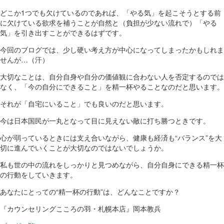
どこか1つでも欠けているのであれば、「やる気」を起こそうとする前
に欠けている欲求を補うことが自然と（負担が少ない流れで）「やる
気」を引き出すことができるはずです。
今回のブログでは、少し硬い考え方が中心になってしまったかもしれま
せんが…（汗）
大切なことは、自分自身や自分の価値観に合わない人を否定するのでは
なく、「今の自分にできること」を精一杯やることなのだと思います。
それが「自宅にいること」でも良いのだと思います。
今は日本国民が一丸となって目に見えない敵に打ち勝つときです。
心が弱っているときには支え合いながら、健康も経済も“バランス”を大
切に進んでいくことが大切なのではないでしょうか。
私も世の中の流れをしっかりと見つめながら、自分自身にできる精一杯
の行動をしていきます。
あなたにとっての“精一杯の行動”は、どんなことですか？
『カウンセリングこころの羽・札幌本店』岡本教兵