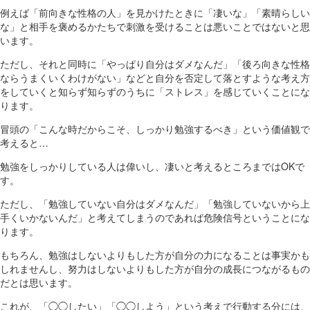
例えば「前向きな性格の人」を見かけたときに「凄いな」「素晴らしい
な」と相手を褒めるかたちで刺激を受けることは悪いことではないと思
います。
ただし、それと同時に「やっぱり自分はダメなんだ」「後ろ向きな性格
ならうまくいくわけがない」などと自分を否定して落とすような考え方
をしていくと知らず知らずのうちに「ストレス」を感じていくことにな
ります。
冒頭の「こんな時だからこそ、しっかり勉強するべき」という価値観で
考えると…
勉強をしっかりしている人は偉いし、凄いと考えるところまではOKで
す。
ただし、「勉強していない自分はダメなんだ」「勉強していないから上
手くいかないんだ」と考えてしまうのであれば危険信号ということにな
ります。
もちろん、勉強はしないよりもした方が自分の力になることは事実かも
しれませんし、努力はしないよりもした方が自分の成長につながるもの
だとは思います。
これが、「◯◯したい」「◯◯しよう」という考えで行動する分には、