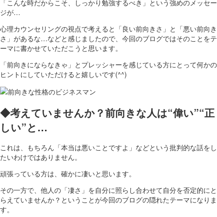
「こんな時だからこそ、しっかり勉強するべき」という強めのメッセー
ジが…
心理カウンセリングの視点で考えると「良い前向きさ」と「悪い前向き
さ」があるな…などと感じましたので、今回のブログではそのことをテ
ーマに書かせていただこうと思います。
「前向きにならなきゃ」とプレッシャーを感じている方にとって何かの
ヒントにしていただけると嬉しいです(^^)
◆考えていませんか？前向きな人は“偉い”“正
しい”と…
これは、もちろん「本当は悪いことですよ」などという批判的な話をし
たいわけではありません。
頑張っている方は、確かに凄いと思います。
その一方で、他人の「凄さ」を自分に照らし合わせて自分を否定的にと
らえていませんか？ということが今回のブログの隠れたテーマになりま
す。