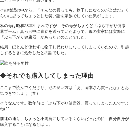
エピソードだったと思います。
その物語の中から、「そんなの買っても、物干しになるのが当然だ」く
らいに思ってちょっとした笑い話を家族でしていた気がします。
私の母は昭和28年生まれですが、その母がちょうど「ぶら下がり健康
器ブーム」真っ只中に青春を送っていたようで、母の実家には実際に
「ぶら下がり健康器」があったとのことでした。
結局、ほとんど使わずに物干し代わりになってしまっていたので、引越
しするときに処分したとの話でした。
◆それでも購入してしまった理由
ここまで読んでくださり、勘の良い方は「あ、岡本さん買ったな」とお
気づきでしょう（笑）
そうなんです。数年前に「ぶら下がり健康器」買ってしまったんですよ
ね(^^;
前述の通り、ちょっと小馬鹿にしているくらいだったのに、自分自身が
購入することになるとは…。