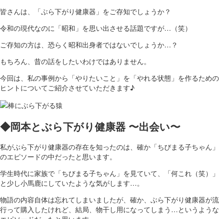
皆さんは、「ぶら下がり健康器」をご存知でしょうか？
令和の現代なのに「昭和」を思い出させる話題ですが…（笑）
ご存知の方は、恐らく昭和出身者ではないでしょうか…？
もちろん、昔の話をしたいわけではありません。
今回は、私の事例から「やりたいこと」を「やれる状態」を作るための
ヒントについてご紹介させていただきます♪
◆岡本とぶら下がり健康器 〜出会い〜
私がぶら下がり健康器の存在を知ったのは、確か「ちびまる子ちゃん」
のエピソードの中だったと思います。
学生時代に家族で「ちびまる子ちゃん」を見ていて、「何これ（笑）」
と少し小馬鹿にしていたような気がします…。
物語の内容自体は忘れてしまいましたが、確か、ぶら下がり健康器が流
行って購入したけれど、結局、物干し用になってしまう…というような