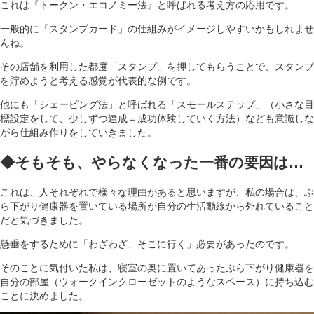
これは『トークン・エコノミー法』と呼ばれる考え方の応用です。
一般的に「スタンプカード」の仕組みがイメージしやすいかもしれませ
んね。
その店舗を利用した都度「スタンプ」を押してもらうことで、スタンプ
を貯めようと考える感覚が代表的な例です。
他にも「シェーピング法」と呼ばれる「スモールステップ」（小さな目
標設定をして、少しずつ達成＝成功体験していく方法）なども意識しな
がら仕組み作りをしていきました。
◆そもそも、やらなくなった一番の要因は…
これは、人それぞれで様々な理由があると思いますが、私の場合は、ぶ
ら下がり健康器を置いている場所が自分の生活動線から外れていること
だと気づきました。
懸垂をするために「わざわざ、そこに行く」必要があったのです。
そのことに気付いた私は、寝室の奥に置いてあったぶら下がり健康器を
自分の部屋（ウォークインクローゼットのようなスペース）に持ち込む
ことに決めました。