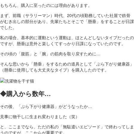
もちろん、購入に至ったのには理由があります。
まず、前職（サラリーマン）時代、20代の頃勤務していた社屋で鉄骨
がむき出しの部分があり、先輩たちとそこで「懸垂」をすることが日課
でした。
私の場合、基本的に運動という運動は、ほとんどしないタイプだったの
ですが、懸垂は意外と楽しくてすっかり日課になっていたのです。
その頃の「腹筋」と「腕」の筋肉を取り戻すために…
そんな思いから「懸垂」をするための道具として「ぶら下がり健康器」
（懸垂に使用しても大丈夫なタイプ）を購入したのです。
◆購入から数年…
その後、「ぶら下がり健康器」がどうなったか…
見事に物干しに生まれ変わりました（笑）
と、ここまでなら、ただの私の「無駄遣いエピソード」で終わってしま
うのですが、ここからが重要です。