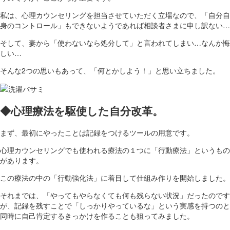
私は、心理カウンセリングを担当させていただく立場なので、「自分自
身のコントロール」もできないようであれば相談者さまに申し訳ない…
そして、妻から「使わないなら処分して」と言われてしまい…なんか悔
しい…
そんな2つの思いもあって、「何とかしよう！」と思い立ちました。
◆心理療法を駆使した自分改革。
まず、最初にやったことは記録をつけるツールの用意です。
心理カウンセリングでも使われる療法の１つに「行動療法」というもの
があります。
この療法の中の「行動強化法」に着目して仕組み作りを開始しました。
それまでは、「やってもやらなくても何も残らない状況」だったのです
が、記録を残すことで「しっかりやっているな」という実感を持つのと
同時に自己肯定するきっかけを作ることも狙ってみました。