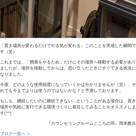
「置き場所が変わるだけでやる気が変わる」このことを実感した瞬間で
す（笑）
これまでは、「懸垂をやるため」だけにその場所へ移動する必要があり
ましたが、場所を移動してからは、思い立ったときにすぐできる状況に
なりました。
今後、どのような使用頻度になっていくかは分かりませんが（笑）、そ
れでも今までよりは使うのではないかな？と予測しております。
もしも、継続したいのに継続できない…ということがある場合は、置き
場所や気軽に実行できる環境づくりに着目してみることをオススメしま
す(^^)
『カウンセリングルームこころの羽』岡本教兵
ブログ一覧へ ＞